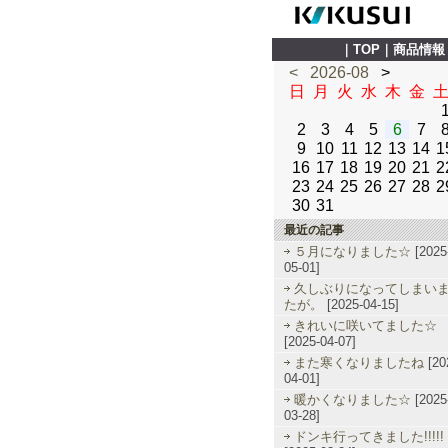
｜
TOP
｜
商品情報
<
2026-08
>
日
月
火
水
木
金
2
3
4
5
6
7
9
10
11
12
13
14
1
16
17
18
19
20
21
2
23
24
25
26
27
28
2
30
31
最近の記事
５月になりました☆
[2025
05-01]
久しぶりになってしまい
たが。
[2025-04-15]
きれいに咲いてました☆
[2025-04-07]
また寒くなりましたね
[20
04-01]
暖かくなりました☆
[2025
03-28]
ドンキ行ってきました!!!!!