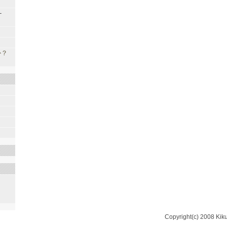
-
か？
Copyright(c) 2008 Kiku