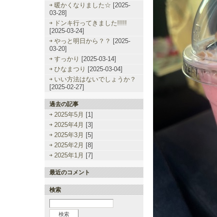
暖かくなりました☆
[2025-
03-28]
ドンキ行ってきました!!!!!
[2025-03-24]
やっと明日から？？
[2025-
03-20]
すっかり
[2025-03-14]
ひなまつり
[2025-03-04]
いい方法はないでしょうか？
[2025-02-27]
過去の記事
2025年5月
[1]
2025年4月
[3]
2025年3月
[5]
2025年2月
[8]
2025年1月
[7]
最近のコメント
検索