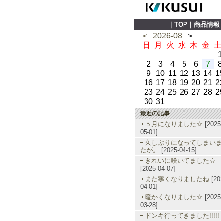
｜
TOP
｜
商品情報
<
2026-08
>
日
月
火
水
木
金
2
3
4
5
6
7
9
10
11
12
13
14
1
16
17
18
19
20
21
2
23
24
25
26
27
28
2
30
31
最近の記事
５月になりました☆
[2025
05-01]
久しぶりになってしまい
たが。
[2025-04-15]
きれいに咲いてました☆
[2025-04-07]
また寒くなりましたね
[20
04-01]
暖かくなりました☆
[2025
03-28]
ドンキ行ってきました!!!!!