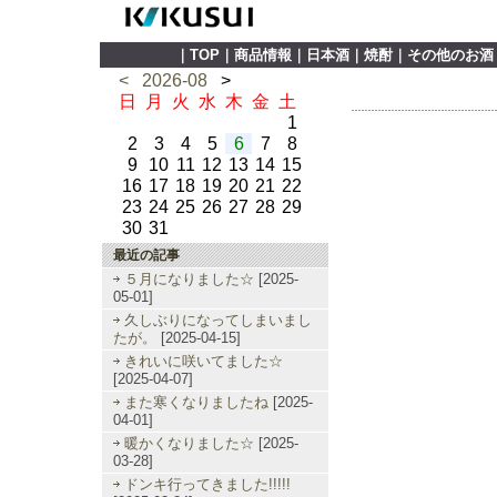
｜
TOP
｜
商品情報
｜
日本酒
｜
焼酎
｜
その他のお酒
<
2026-08
>
日
月
火
水
木
金
土
1
2
3
4
5
6
7
8
9
10
11
12
13
14
15
16
17
18
19
20
21
22
23
24
25
26
27
28
29
30
31
最近の記事
５月になりました☆
[2025-
05-01]
久しぶりになってしまいまし
たが。
[2025-04-15]
きれいに咲いてました☆
[2025-04-07]
また寒くなりましたね
[2025-
04-01]
暖かくなりました☆
[2025-
03-28]
ドンキ行ってきました!!!!!